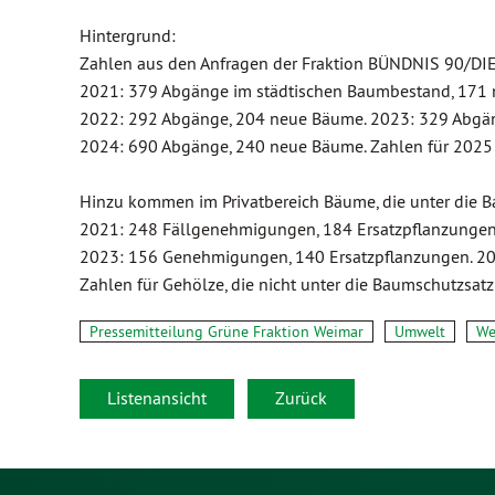
Hintergrund:
Zahlen aus den Anfragen der Fraktion BÜNDNIS 90/DI
2021: 379 Abgänge im städtischen Baumbestand, 171
2022: 292 Abgänge, 204 neue Bäume. 2023: 329 Abgä
2024: 690 Abgänge, 240 neue Bäume. Zahlen für 2025 l
Hinzu kommen im Privatbereich Bäume, die unter die B
2021: 248 Fällgenehmigungen, 184 Ersatzpflanzungen
2023: 156 Genehmigungen, 140 Ersatzpflanzungen. 20
Zahlen für Gehölze, die nicht unter die Baumschutzsatzu
Pressemitteilung Grüne Fraktion Weimar
Umwelt
We
Listenansicht
Zurück