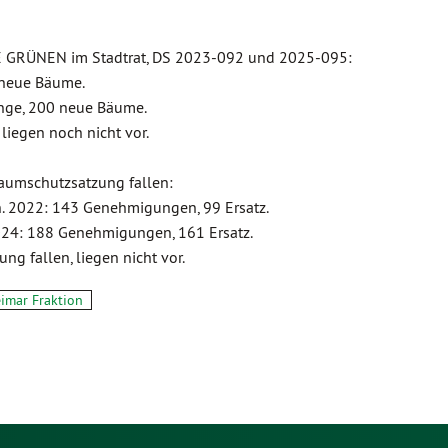
E GRÜNEN im Stadtrat, DS 2023-092 und 2025-095:
 neue Bäume.
nge, 200 neue Bäume.
iegen noch nicht vor.
aumschutzsatzung fallen:
. 2022: 143 Genehmigungen, 99 Ersatz.
24: 188 Genehmigungen, 161 Ersatz.
ng fallen, liegen nicht vor.
imar Fraktion