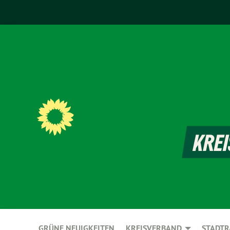
GRÜNE NEUIGKEITEN
KREISVERBAND
STADTR