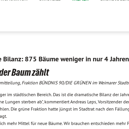
 Bilanz: 875 Bäume weniger in nur 4 Jahren
der Baum zählt
mitteilung, Fraktion BÜNDNIS 90/DIE GRÜNEN im Weimarer Stadtr
r im städtischen Bereich. Das ist die dramatische Bilanz der Jah
e Lungen sterben ab", kommentiert Andreas Leps, Vorsitzender de
n. Die grüne Fraktion hatte jüngst im Stadtrat nach den Fällung
agt.
tlich mehr Mittel für neue Bäume. Wir brauchen entschieden mehr 