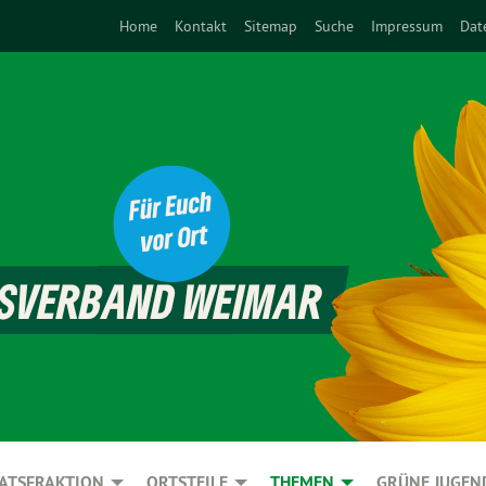
Home
Kontakt
Sitemap
Suche
Impressum
Dat
ATSFRAKTION
ORTSTEILE
THEMEN
GRÜNE JUGEN