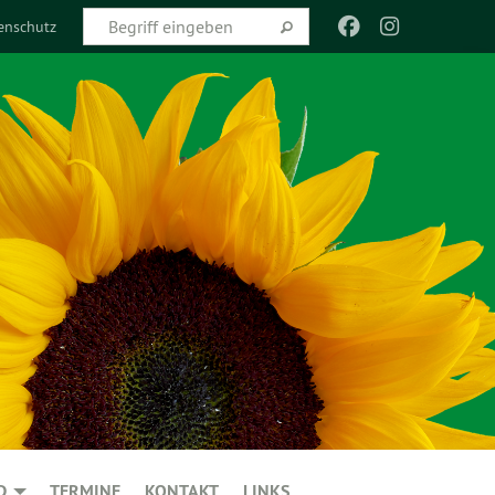
enschutz
D
TERMINE
KONTAKT
LINKS