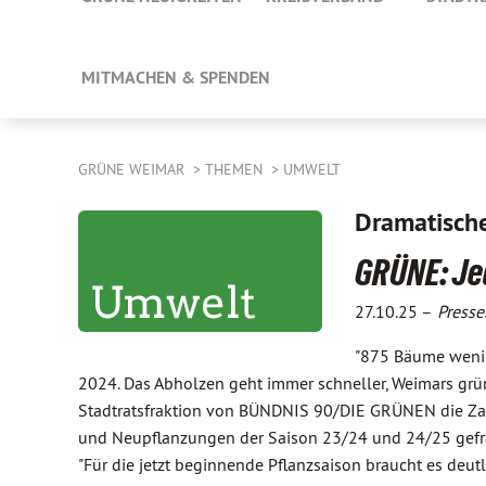
MITMACHEN & SPENDEN
GRÜNE WEIMAR
THEMEN
UMWELT
Dramatische
GRÜNE: Je
27.10.25 –
Presse
"875 Bäume wenige
2024. Das Abholzen geht immer schneller, Weimars grün
Stadtratsfraktion von BÜNDNIS 90/DIE GRÜNEN die Zahle
und Neupflanzungen der Saison 23/24 und 24/25 gefr
"Für die jetzt beginnende Pflanzsaison braucht es deu