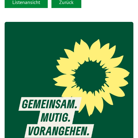
Listenansicht
Zurück