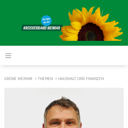
GRÜNE WEIMAR
THEMEN
HAUSHALT UND FINANZEN