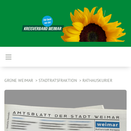
GRÜNE WEIMAR
STADTRATSFRAKTION
RATHAUSKURIER