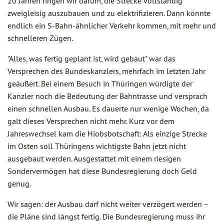
20 Jahren ringen wir darum, die Strecke vollständig
zweigleisig auszubauen und zu elektrifizieren. Dann könnte
endlich ein S-Bahn-ähnlicher Verkehr kommen, mit mehr und
schnelleren Zügen.
"Alles, was fertig geplant ist, wird gebaut" war das
Versprechen des Bundeskanzlers, mehrfach im letzten Jahr
geäußert. Bei einem Besuch in Thüringen würdigte der
Kanzler noch die Bedeutung der Bahntrasse und versprach
einen schnellen Ausbau. Es dauerte nur wenige Wochen, da
galt dieses Versprechen nicht mehr. Kurz vor dem
Jahreswechsel kam die Hiobsbotschaft: Als einzige Strecke
im Osten soll Thüringens wichtigste Bahn jetzt nicht
ausgebaut werden. Ausgestattet mit einem riesigen
Sondervermögen hat diese Bundesregierung doch Geld
genug.
Wir sagen: der Ausbau darf nicht weiter verzögert werden –
die Pläne sind längst fertig. Die Bundesregierung muss ihr