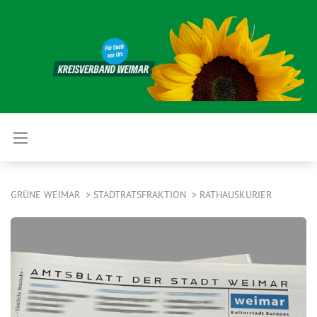
GRÜNE WEIMAR
STADTRATSFRAKTION
RATHAUSKURIER