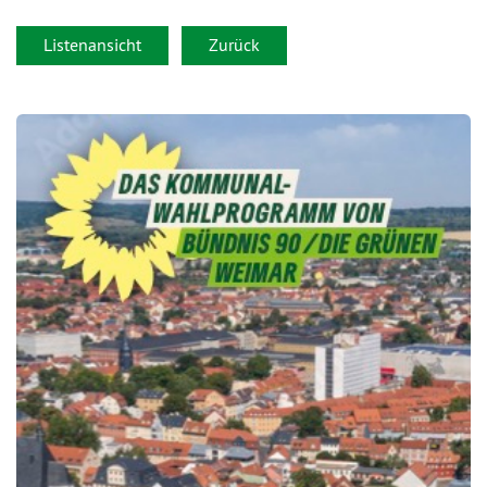
Listenansicht
Zurück