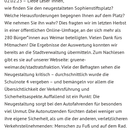
02.02.23 –
Liebe Leser*innen,
wie finden Sie den neugestalteten Sophienstiftsplatz?
Welche Herausforderungen begegnen Ihnen auf dem Platz?
Wie nehmen Sie ihn wahr? Dies fragten wir im letzten Herbst
in einer öffentlichen Online-Umfrage, an der sich mehr als
280 Bürger*innen aus Weimar beteiligten. Vielen Dank fürs
Mitmachen! Die Ergebnisse der Auswertung konnten wir
bereits an die Stadtverwaltung übermitteln. Zum Nachlesen
gibt es sie auf unserer Webseite: gruene-
weimar.de/stadtratsfraktion. Viele der Befragten sehen die
Neugestaltung kritisch – durchschnittlich wurde die
Schulnote 4 vergeben – und bemängeln vor allem die
Übersichtlichkeit der Verkehrsführung und
Sicherheitsaspekte. Auffallend ist ein Punkt: Die
Neugestaltung sorgt bei den Autofahrenden für besonders
viel Unmut. Die Autonutzenden fürchten dabei weniger um
ihre eigene Sicherheit, als um die der anderen, verletzlicheren
Verkehrsteilnehmenden: Menschen zu Fuß und auf dem Rad.