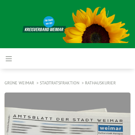
GRÜNE WEIMAR
STADTRATSFRAKTION
RATHAUSKURIER