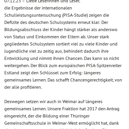
07.12.23 –
Liebe Leserinnen und Leser,
die Ergebnisse der internationalen
Schulleistungsuntersuchung (PISA-Studie) zeigen die
Defizite des deutschen Schulsystems erneut klar: Der
Bildungsabschluss der Kinder hängt stärker als anderswo
von Status und Einkommen der Eltern ab. Unser stark
gegliedertes Schulsystem sortiert viel zu viele Kinder und
Jugendliche viel zu zeitig aus, behindert dadurch ihre
Entwicklung und nimmt ihnen Chancen. Das kann so nicht
weitergehen. Der Blick zum europäischen PISA-Spitzenreiter
Estland zeigt den Schlüssel zum Erfolg: längeres
gemeinsames Lernen. Das schafft Chancengerechtigkeit, von
der alle profitieren.
Deswegen setzen wir auch in Weimar auf längeres
gemeinsames Lernen. Unsere Fraktion hat 2017 den Antrag
eingereicht, der die Bildung einer Thüringer
Gemeinschaftsschule in Weimar-West ermöglicht hat, dank