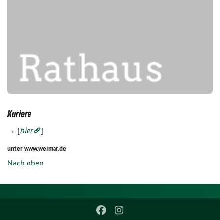
Kuriere
→ [
hier
]
unter www.weimar.de
Nach oben