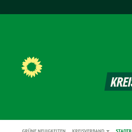
GRÜNE NEUIGKEITEN
KREISVERBAND
STADTR