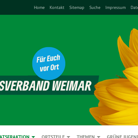
Home
Kontakt
Sitemap
Suche
Impressum
Dat
ATSFRAKTION
ORTSTEILE
THEMEN
GRÜNE JUGEN