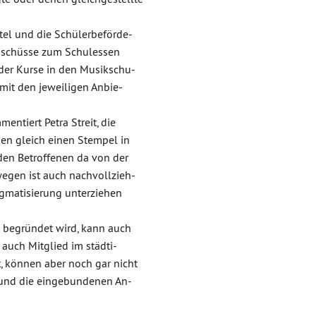
tel und die Schülerbeförde-
Zuschüsse zum Schulessen
oder Kurse in den Musikschu-
 mit den jeweiligen Anbie-
mentiert Petra Streit, die
nen gleich einen Stempel in
den Betroffenen da von der
wegen ist auch nachvollzieh-
tigmatisierung unterziehen
u begründet wird, kann auch
e auch Mitglied im städti-
t, können aber noch gar nicht
t und die eingebundenen An-