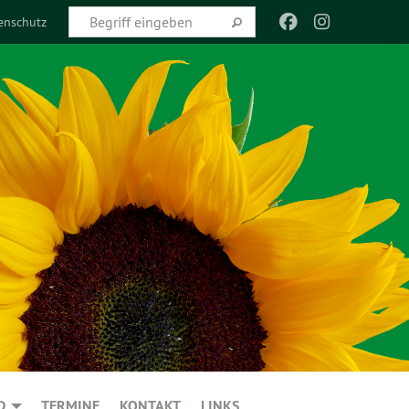
enschutz
D
TERMINE
KONTAKT
LINKS