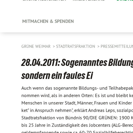
MITMACHEN & SPENDEN
GRÜNE WEIMAR
STADTRATSFRAKTION
PRESSEMITTEILU
28.04.2011: Sogenanntes Bildun
sondern ein faules Ei
Auch wenn das sogenannte Bildungs- und Teilhabepak
nommen wird, als in anderen Orten: Es ist und bleibt k
Menschen in unserer Stadt, Männer, Frauen und Kinder
ket" in Anspruch nehmen", erklärt Andreas Leps, sozialpo
Stadtratsfraktion von Bündnis 90/DIE GRÜNEN: 1900 
bis 25 Jahre in Zuständigkeit des Jobcenters (ALG-Berec
geldempfangende sowie ca. 60-70 Sozialhilfeberechtig