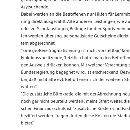
Asylsuchende.
Dabei werden an die Betroffenen nur Hilfen für Lernmit
rung direkt ausgezahlt. Alle anderen Leistungen, wie 
oder zu Schulausflügen, Beiträge für den Sportverein 
len werden über sog. personalisierte Gutscheine direkt
tern abgerechnet.
"Eine größere Stigmatisierung ist nicht vorstellbar," kom
Fraktionsvorsitzende, "letztlich hätte man den Betroffe
den Ausweis drücken können. Mit welcher Verachtung 
Bundesregierung begegnet wird, ist erschreckend. Des
bar, daß nicht alle evt. Betroffenen sich der weiteren S
wollen."
"Die zusätzliche Bürokratie, die mit der Abrechnung ne
noch gar nicht beurteilt werden", meint Streit weiter, di
schen Finanzausschuß ist, "zusätzliche Kosten sind Fak
beziffert werden. Tragen dürfen diese Kosten die Stad
bieter."