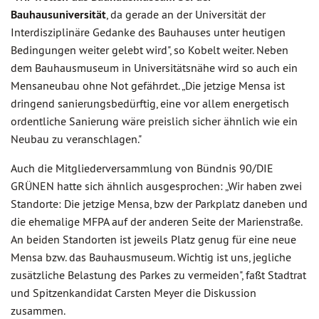
Bauhausuniversität
, da gerade an der Universität der
Interdisziplinäre Gedanke des Bauhauses unter heutigen
Bedingungen weiter gelebt wird", so Kobelt weiter. Neben
dem Bauhausmuseum in Universitätsnähe wird so auch ein
Mensaneubau ohne Not gefährdet. „Die jetzige Mensa ist
dringend sanierungsbedürftig, eine vor allem energetisch
ordentliche Sanierung wäre preislich sicher ähnlich wie ein
Neubau zu veranschlagen."
Auch die Mitgliederversammlung von Bündnis 90/DIE
GRÜNEN hatte sich ähnlich ausgesprochen: „Wir haben zwei
Standorte: Die jetzige Mensa, bzw der Parkplatz daneben und
die ehemalige MFPA auf der anderen Seite der Marienstraße.
An beiden Standorten ist jeweils Platz genug für eine neue
Mensa bzw. das Bauhausmuseum. Wichtig ist uns, jegliche
zusätzliche Belastung des Parkes zu vermeiden", faßt Stadtrat
und Spitzenkandidat Carsten Meyer die Diskussion
zusammen.