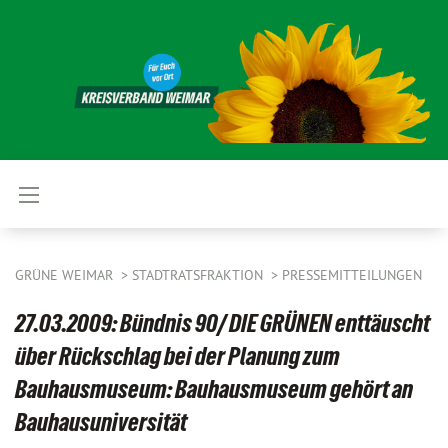
GRÜNE WEIMAR
STADTRATSFRAKTION
PRESSEMITTEILUNGEN
27.03.2009: Bündnis 90/ DIE GRÜNEN enttäuscht
über Rückschlag bei der Planung zum
Bauhausmuseum: Bauhausmuseum gehört an
Bauhausuniversität