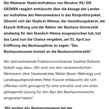
Die Weimarer Stadtratsfraktion von Bündnis 90/ DIE
GRÜNEN reagiert enttäuscht über die Absage des Landes
zur Aufnahme des Mensaneubaus in das Konjunkturpaket.
Obwohl sich der Stadtrat Weimar, der Gestaltungsbeirat, die
Klassik Stiftung und der Rektor der Bauhaus-Universität
eindeutig für den Standort Mensa ausgesprochen hat, hat
das Land nun die Chance vergeben, am 01. April zur
Eröffnung des Bauhausjahres zu sagen: "Das
Bauhausmuseum kommt an die Bauhausuniversität".
Der stellvertretende Fraktionsvorsitzende Stadtrat Roberto
Kobelt sagt dazu: „Wir sind von den verantwortlichen
Weimarern, dem Staatssekretär Walter Bauer-Wabnegg und
Landtagsabgeordneten Peter Krause enttäuscht, die sich
offenbar nicht genügend für eine schnelle und von allen
getragende Lösung für den Bau des Bauhausmuseums
eingesetzt haben."
"
Wir wollen das Bauhausmuseum bei der