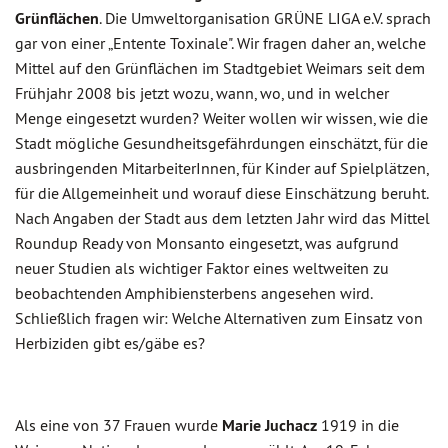
Grünflächen
. Die Umweltorganisation GRÜNE LIGA e.V. sprach
gar von einer „Entente Toxinale". Wir fragen daher an, welche
Mittel auf den Grünflächen im Stadtgebiet Weimars seit dem
Frühjahr 2008 bis jetzt wozu, wann, wo, und in welcher
Menge eingesetzt wurden? Weiter wollen wir wissen, wie die
Stadt mögliche Gesundheitsgefährdungen einschätzt, für die
ausbringenden MitarbeiterInnen, für Kinder auf Spielplätzen,
für die Allgemeinheit und worauf diese Einschätzung beruht.
Nach Angaben der Stadt aus dem letzten Jahr wird das Mittel
Roundup Ready von Monsanto eingesetzt, was aufgrund
neuer Studien als wichtiger Faktor eines weltweiten zu
beobachtenden Amphibiensterbens angesehen wird.
Schließlich fragen wir: Welche Alternativen zum Einsatz von
Herbiziden gibt es/gäbe es?
Als eine von 37 Frauen wurde
Marie Juchacz
1919 in die