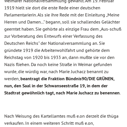
Weimarer Nationalversammlung gewählt. Am 19. Februar
1919 hielt sie dort die erste Rede einer deutschen
Parlamentarierin. Als sie ihre Rede mit der Einleitung „Meine
Herren und Damen..." begann, soll sie schallendes Gelächter
geerntet haben. Sie gehörte als einzige Frau dem „Aus-schuß
zur Vorberatung des Entwurfs einer Verfassung des
Deutschen Reichs" der Nationalversammlung an. Sie
gründete 1919 die Arbeiterwohlfahrt und gehörte dem
Reichstag von 1920 bis 1933 an, dann mußte sie vor den
Nazis fliehen. Da noch keine Straße in Weimar gefunden
wurde, die würdig war, nach Marie Juchacz benannt zu
werden,
beantragt die Fraktion Bündnis90/DIE GRÜNEN,
nun, den Saal in der Schwanseestraße 19, in dem der
Stadtrat gewöhnlich tagt, nach Marie Juchacz zu benennen
.
Nach Weisung des Kartellamtes muß e.on derzeit die thüga
verkaufen. In einem weiteren Schritt muß e.on,