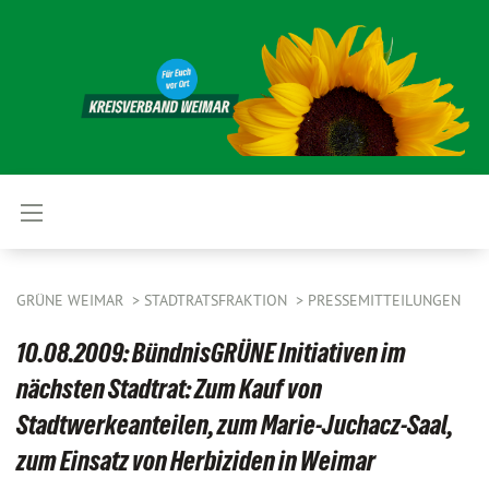
GRÜNE WEIMAR
STADTRATSFRAKTION
PRESSEMITTEILUNGEN
10.08.2009: BündnisGRÜNE Initiativen im
nächsten Stadtrat: Zum Kauf von
Stadtwerkeanteilen, zum Marie-Juchacz-Saal,
zum Einsatz von Herbiziden in Weimar