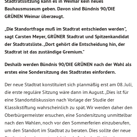
Stadtratssitzung kann es in Weimar kein neues
Bauhausmuseum geben. Davon sind Bündnis 90/DIE
GRÜNEN Weimar überzeugt.
„Die Standortfrage muß im Stadtrat entschieden werden",
sagt Carsten Meyer, GRÜNER Stadtrat und Spitzenkandidat
der Stadtratsliste. „Dort gehört die Entscheidung hin, der
Stadtrat ist das zuständige Gremium."
Deshalb werden Bündnis 90/DIE GRÜNEN nach der Wahl als
erstes eine Sondersitzung des Stadtrates einfordern.
Der neue Stadtrat konstituiert sich planmäßig erst am 08. Juli,
die erste reguläre Sitzung wäre dann im August. „Dies ist für
eine Standortdiskussion nach Vorlage der Studie der
Klassikstiftung wahrscheinlich zu spät. Wir werden daher den
Oberbürgermeister ersuchen, eine Sondersitzung unmittelbar
nach den Wahlen, noch vor den Sommerferien einzuberufen,
um den Standort im Stadtrat zu beraten. Dies sollte der neue