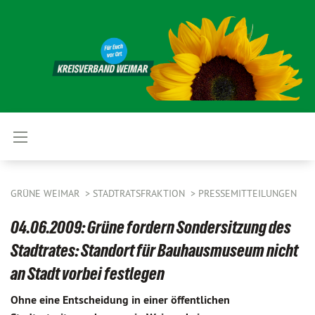
GRÜNE WEIMAR
STADTRATSFRAKTION
PRESSEMITTEILUNGEN
04.06.2009: Grüne fordern Sondersitzung des
Stadtrates: Standort für Bauhausmuseum nicht
an Stadt vorbei festlegen
Ohne eine Entscheidung in einer öffentlichen