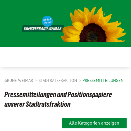
GRÜNE WEIMAR
STADTRATSFRAKTION
PRESSEMITTEILUNGEN
Pressemitteilungen und Positionspapiere
unserer Stadtratsfraktion
Alle Kategorien anzeigen