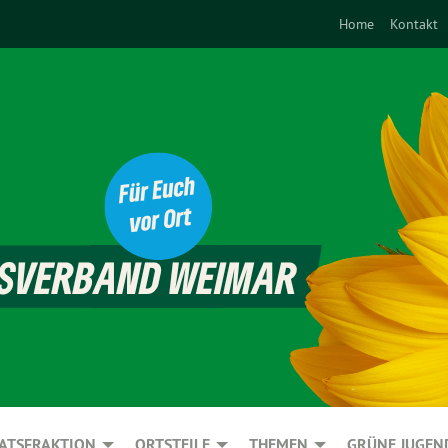
Home
Kontakt
ATSFRAKTION
ORTSTEILE
THEMEN
GRÜNE JUGEN