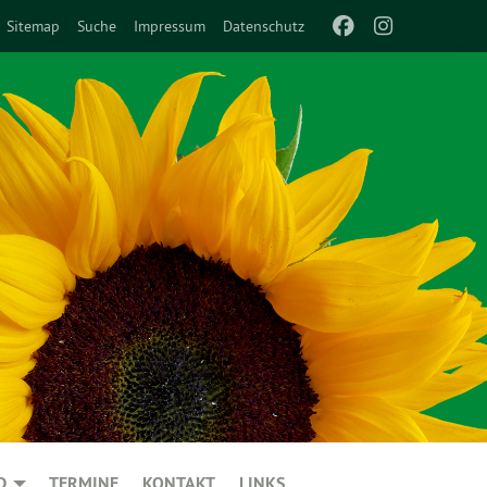
Sitemap
Suche
Impressum
Datenschutz
D
TERMINE
KONTAKT
LINKS