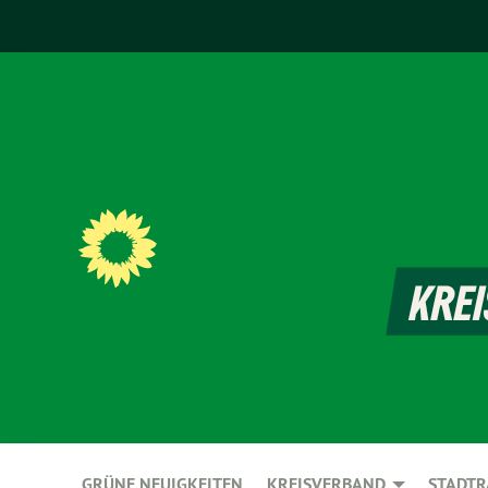
GRÜNE NEUIGKEITEN
KREISVERBAND
STADTR