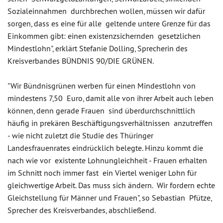
Sozialeinnahmen durchbrechen wollen, müssen wir dafür
sorgen, dass es eine für alle geltende untere Grenze für das
Einkommen gibt: einen existenzsichernden gesetzlichen
Mindestlohn", erklärt Stefanie Dolling, Sprecherin des
Kreisverbandes BÜNDNIS 90/DIE GRÜNEN.
"Wir Bündnisgrünen werben für einen Mindestlohn von
mindestens 7,50 Euro, damit alle von ihrer Arbeit auch leben
können, denn gerade Frauen sind überdurchschnittlich
häufig in prekären Beschäftigungsverhältnissen anzutreffen
- wie nicht zuletzt die Studie des Thüringer
Landesfrauenrates eindrücklich belegte. Hinzu kommt die
nach wie vor existente Lohnungleichheit - Frauen erhalten
im Schnitt noch immer fast ein Viertel weniger Lohn für
gleichwertige Arbeit. Das muss sich ändern. Wir fordern echte
Gleichstellung für Männer und Frauen", so Sebastian Pfütze,
Sprecher des Kreisverbandes, abschließend.