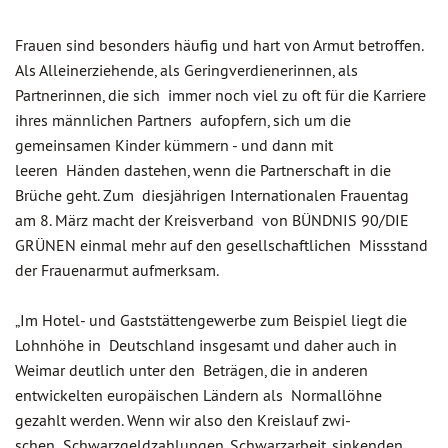
Frauen sind besonders häufig und hart von Armut betroffen.
Als Alleinerziehende, als Geringverdienerinnen, als
Partnerinnen, die sich immer noch viel zu oft für die Karriere
ihres männlichen Partners aufopfern, sich um die
gemeinsamen Kinder kümmern - und dann mit
leeren Händen dastehen, wenn die Partnerschaft in die
Brüche geht. Zum diesjährigen Internationalen Frauentag
am 8. März macht der Kreisverband von BÜNDNIS 90/DIE
GRÜNEN einmal mehr auf den gesellschaftlichen Missstand
der Frauenarmut aufmerksam.
„Im Hotel- und Gaststättengewerbe zum Beispiel liegt die
Lohnhöhe in Deutschland insgesamt und daher auch in
Weimar deutlich unter den Beträgen, die in anderen
entwickelten europäischen Ländern als Normallöhne
gezahlt werden. Wenn wir also den Kreislauf zwi-
schen Schwarzgeldzahlungen, Schwarzarbeit, sinkenden