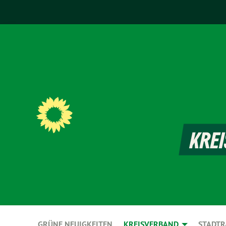
GRÜNE NEUIGKEITEN
KREISVERBAND
STADTR