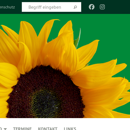
enschutz
D
TERMINE
KONTAKT
LINKS