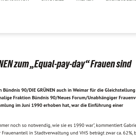
NEN zum „Equal-pay-day“ Frauen sind
en Bündnis 90/DIE GRÜNEN auch in Weimar für die Gleichstellung
damalige Fraktion Bündnis 90/Neues Forum/Unabhängiger Frauenv
lung im Juni 1990 erhoben hat, war die Einführung einer
 immer noch so notwendig, wie sie es 1990 war", kommentiert Gabri
r Frauenanteil in Stadtverwaltung und VHS beträgt zwar ca. 62%, 