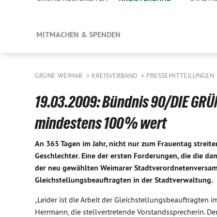
MITMACHEN & SPENDEN
GRÜNE WEIMAR
KREISVERBAND
PRESSEMITTEILUNGEN
19.03.2009: Bündnis 90/DIE GRÜ
mindestens 100% wert
An 365 Tagen im Jahr, nicht nur zum Frauentag streit
Geschlechter. Eine der ersten Forderungen, die die 
der neu gewählten Weimarer Stadtverordnetenversamm
Gleichstellungsbeauftragten in der Stadtverwaltung.
„Leider ist die Arbeit der Gleichstellungsbeauftragten
Herrmann, die stellvertretende Vorstandssprecherin. De