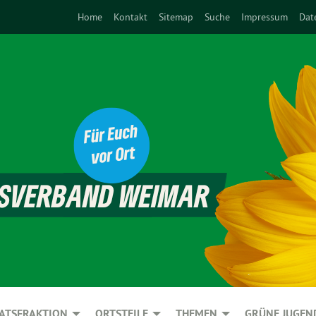
Home
Kontakt
Sitemap
Suche
Impressum
Dat
ATSFRAKTION
ORTSTEILE
THEMEN
GRÜNE JUGEN