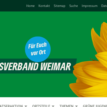
Home
Kontakt
Sitemap
Suche
Impressum
Dat
ATSFRAKTION
ORTSTEILE
THEMEN
GRÜNE JUGEN