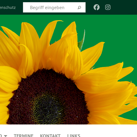
enschutz
D
TERMINE
KONTAKT
LINKS