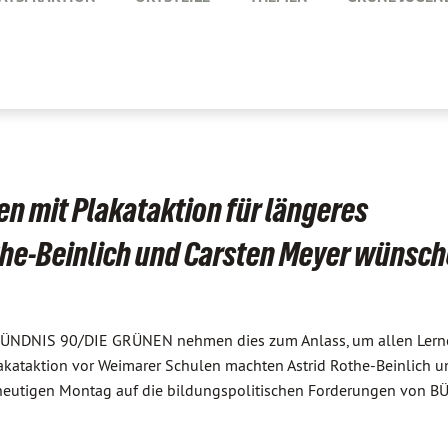
n mit Plakataktion für längeres
he-Beinlich und Carsten Meyer wünsc
r. BÜNDNIS 90/DIE GRÜNEN nehmen dies zum Anlass, um allen Ler
akataktion vor Weimarer Schulen machten Astrid Rothe-Beinlich u
m heutigen Montag auf die bildungspolitischen Forderungen von 