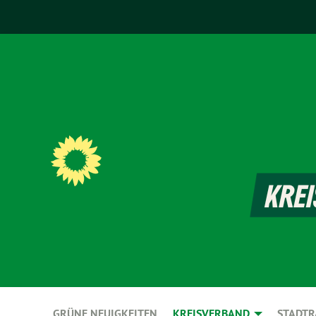
GRÜNE NEUIGKEITEN
KREISVERBAND
STADTR