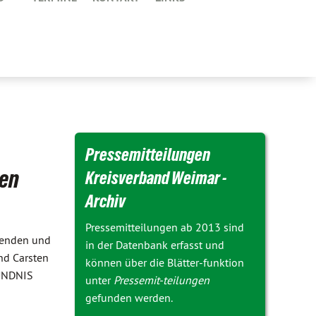
Pressemitteilungen
hen
Kreisverband Weimar -
Archiv
Pressemitteilungen ab 2013 sind
nenden und
in der Datenbank erfasst und
nd Carsten
können über die Blätter-funktion
BÜNDNIS
unter
Pressemit-teilungen
gefunden werden.