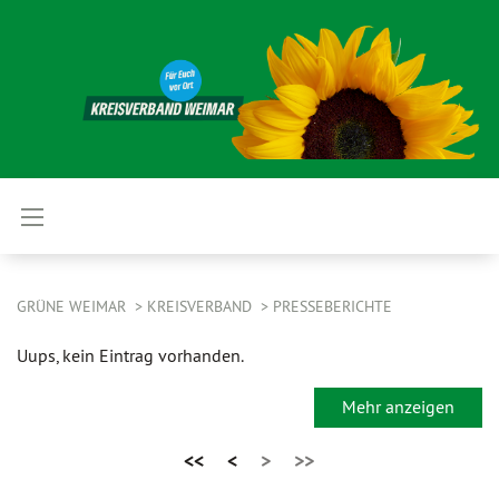
GRÜNE WEIMAR
KREISVERBAND
PRESSEBERICHTE
Uups, kein Eintrag vorhanden.
Mehr anzeigen
<<
<
>
>>