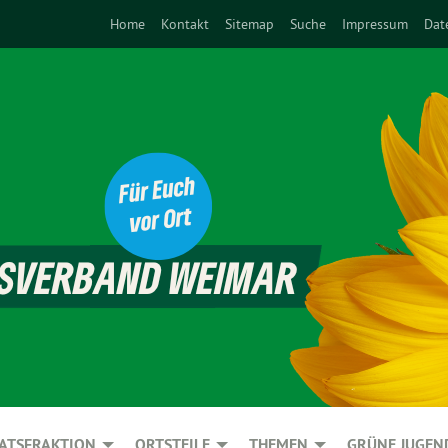
Home
Kontakt
Sitemap
Suche
Impressum
Dat
ATSFRAKTION
ORTSTEILE
THEMEN
GRÜNE JUGEN