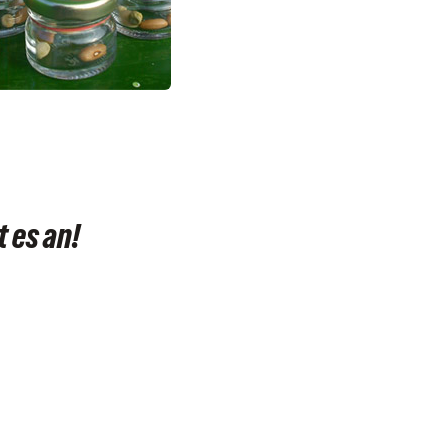
 es an!