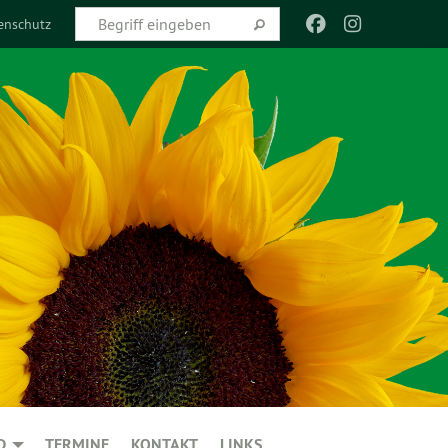
enschutz
D
TERMINE
KONTAKT
LINKS