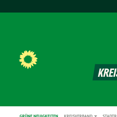
GRÜNE NEUIGKEITEN
KREISVERBAND
STADTR