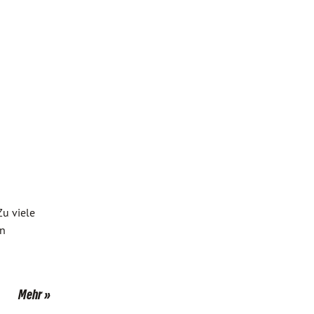
Zu viele
in
Mehr