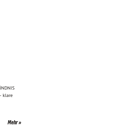
BÜNDNIS
 klare
Mehr