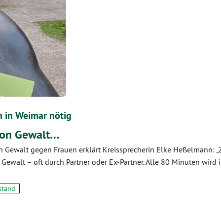
 in Weimar nötig
 von Gewalt…
n Gewalt gegen Frauen erklärt Kreissprecherin Elke Heßelmann: „
Gewalt – oft durch Partner oder Ex-Partner. Alle 80 Minuten wird 
stand