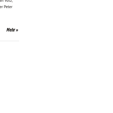
an Volz,
r Peter
Mehr