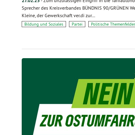
27.02.25
-
Zum unzulässigen Eingriff in die Tarifauton
Sprecher des Kreisverbandes BÜNDNIS 90/GRÜNEN Weima
Kleine, der Gewerkschaft ver.di zur…
Bildung und Soziales
Partei
Politische Themenfelde