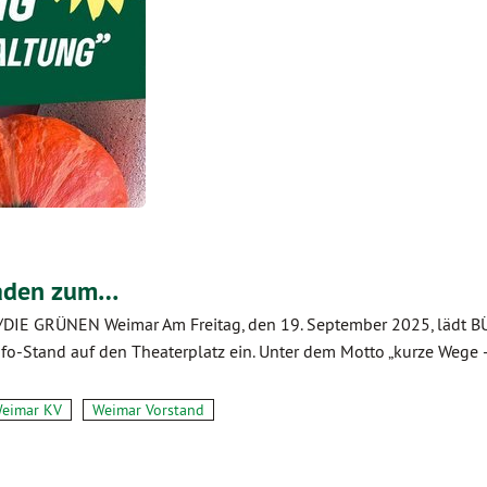
aden zum…
0/DIE GRÜNEN Weimar Am Freitag, den 19. September 2025, lädt 
-Stand auf den Theaterplatz ein. Unter dem Motto „kurze Wege –
eimar KV
Weimar Vorstand