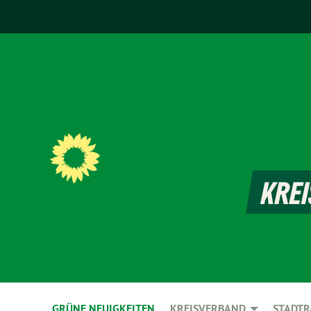
GRÜNE NEUIGKEITEN
KREISVERBAND
STADTR