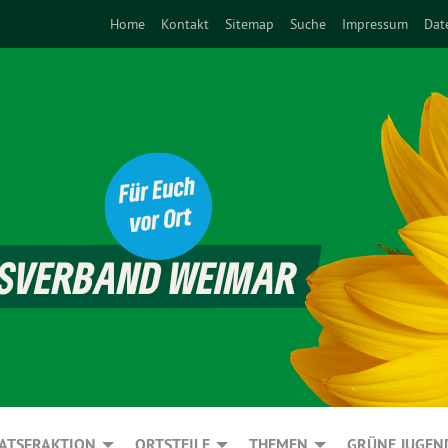
Home
Kontakt
Sitemap
Suche
Impressum
Dat
ATSFRAKTION
ORTSTEILE
THEMEN
GRÜNE JUGEN