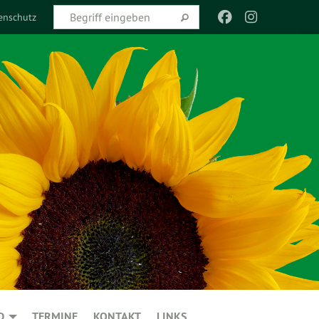
enschutz
D
TERMINE
KONTAKT
LINKS