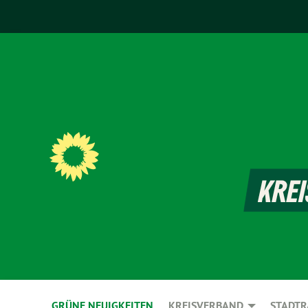
GRÜNE NEUIGKEITEN
KREISVERBAND
STADTR