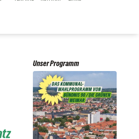
Unser Programm
atz