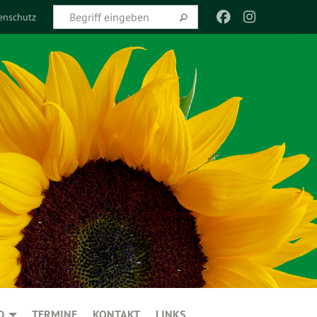
enschutz
D
TERMINE
KONTAKT
LINKS