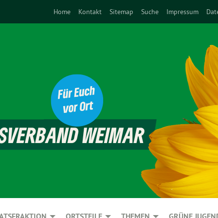
Home
Kontakt
Sitemap
Suche
Impressum
Dat
ATSFRAKTION
ORTSTEILE
THEMEN
GRÜNE JUGEN