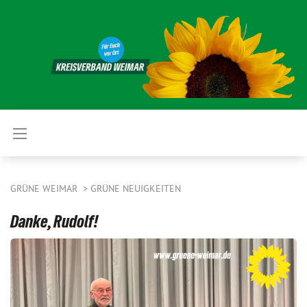
GRÜNE WEIMAR
GRÜNE NEUIGKEITEN
Danke, Rudolf!