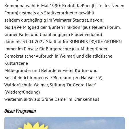
Kommunalwahl 6. Mai 1990: Rudolf Keßner (Liste des Neuen
Forum) erstmals als Stadtverordneter gewählt
seitdem durchgängig im Weimarer Stadtrat, davon:
bis 1994 Mitglied der "Bunten Fraktion" (aus Neuem Forum,
Grüner Partei und Unabhängigem Frauenverband)
dann bis 31.01.2022 Stadtrat für BÜNDNIS 90/DIE GRÜNEN
immer im Einsatz für Bürgerrechte (u.a. Mitbegründer
Demokratischer Aufbruch in Weimar) und die städtische
Kulturszene
Mitbegründer und Beförderer vieler Kultur- und
Sozialeinrichtungen wie 'Betreuung zu Hause e. V.',
Waldorfschule Weimar, Stiftung 'Dr. Georg Haar'
(Wiedergründung)
weiterhin aktiv als 'Grüne Dame' im Krankenhaus
Unser Programm