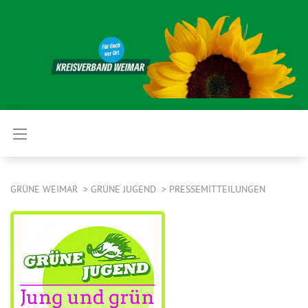
GRÜNE WEIMAR
GRÜNE JUGEND
PRESSEMITTEILUNGEN