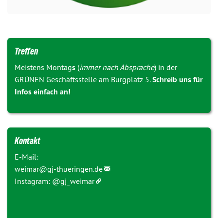
Treffen
Meistens Montag
s
(
immer nach Absprache
) in der
GRÜNEN Geschäftsstelle am Burgplatz 5.
Schreib uns für
Infos einfach an!
Kontakt
E-Mail:
weimar@
gj-thueringen.de
Instagram:
@gj_weimar