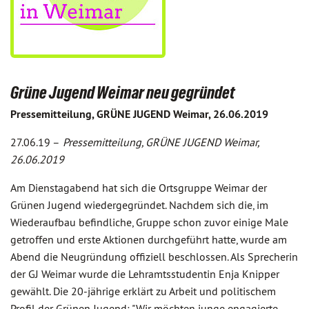
Grüne Jugend Weimar neu gegründet
Pressemitteilung, GRÜNE JUGEND Weimar, 26.06.2019
27.06.19 –
Pressemitteilung, GRÜNE JUGEND Weimar,
26.06.2019
Am Dienstagabend hat sich die Ortsgruppe Weimar der
Grünen Jugend wiedergegründet. Nachdem sich die, im
Wiederaufbau befindliche, Gruppe schon zuvor einige Male
getroffen und erste Aktionen durchgeführt hatte, wurde am
Abend die Neugründung offiziell beschlossen. Als Sprecherin
der GJ Weimar wurde die Lehramtsstudentin Enja Knipper
gewählt. Die 20-jährige erklärt zu Arbeit und politischem
Profil der Grünen Jugend: "Wir möchten junge engagierte