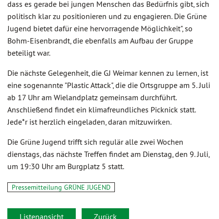
dass es gerade bei jungen Menschen das Bedürfnis gibt, sich
politisch klar zu positionieren und zu engagieren. Die Grüne
Jugend bietet dafür eine hervorragende Möglichkeit", so
Bohm-Eisenbrandt, die ebenfalls am Aufbau der Gruppe
beteiligt war.
Die nächste Gelegenheit, die GJ Weimar kennen zu lernen, ist
eine sogenannte "Plastic Attack", die die Ortsgruppe am 5. Juli
ab 17 Uhr am Wielandplatz gemeinsam durchführt.
Anschließend findet ein klimafreundliches Picknick statt.
Jede*r ist herzlich eingeladen, daran mitzuwirken.
Die Grüne Jugend trifft sich regulär alle zwei Wochen
dienstags, das nächste Treffen findet am Dienstag, den 9. Juli,
um 19:30 Uhr am Burgplatz 5 statt.
Pressemitteilung GRÜNE JUGEND
Listenansicht
Zurück